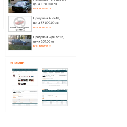
цена 1 200.00 лв.
виж повече »
Продавам Audi A6,
цена 57 000.00 лв.
виж повече »
Продавам Opel Astra,
цена 200.00 лв.
виж повече »
СНИМКИ