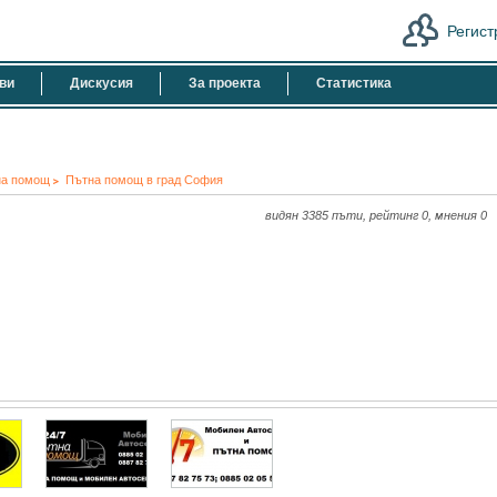
Регист
ви
Дискусия
За проекта
Статистика
на помощ
Пътна помощ в град София
видян 3385 пъти, рейтинг 0, мнения 0