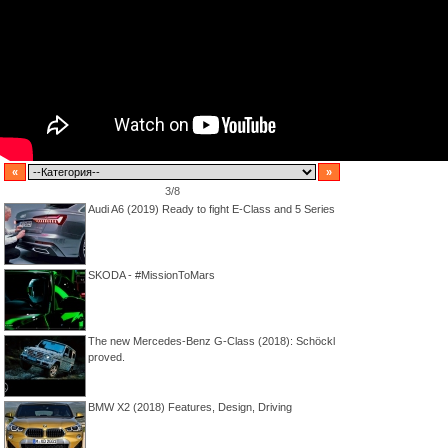
«
»
3/8
Audi A6 (2019) Ready to fight E-Class and 5 Series
SKODA - #MissionToMars
The new Mercedes-Benz G-Class (2018): Schöckl
proved.
BMW X2 (2018) Features, Design, Driving