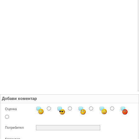
Добави коментар
Оценка
Потребител