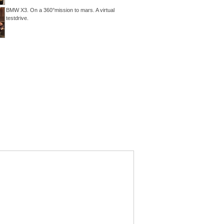
BMW X3. On a 360°mission to mars. A virtual
testdrive.