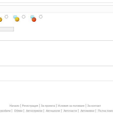
Начало
Регистрация
За проекта
Условия за ползване
За контакт
омобили
Обяви
Автосервизи
Автошколи
Авточасти
Автомивки
Пътна пом